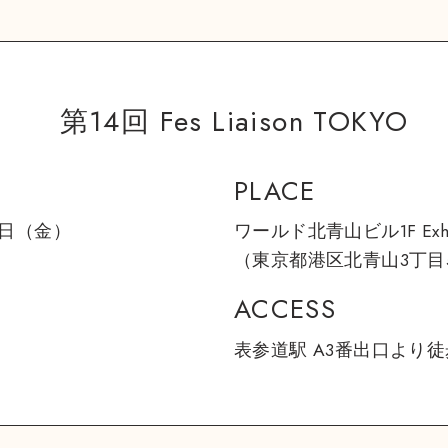
第14回 Fes Liaison TOKYO
PLACE
9日（金）
ワールド北青山ビル1F Exhibi
（東京都港区北青山3丁目5
ACCESS
表参道駅 A3番出口より徒