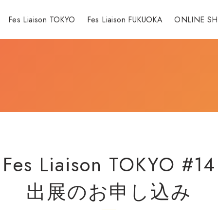
Fes Liaison TOKYO
Fes Liaison FUKUOKA
ONLINE S
Fes Liaison TOKYO #14
出展のお申し込み