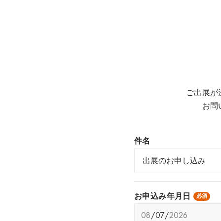
ご出展が
お問
件名
お申込み年月日
必須