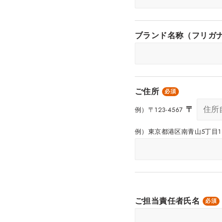
ブランド名称（フリガ
ご住所
必須
〒
例）〒123-4567
例）東京都港区南青山5丁目16
ご担当責任者氏名
必須