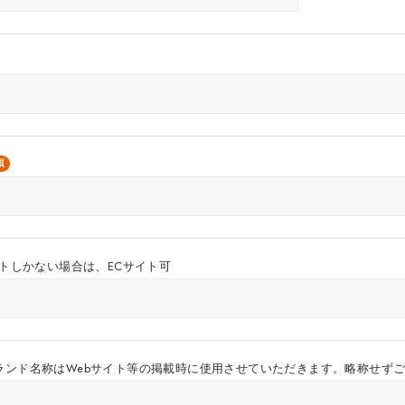
須
イトしかない場合は、ECサイト可
ランド名称はWebサイト等の掲載時に使用させていただきます。略称せず