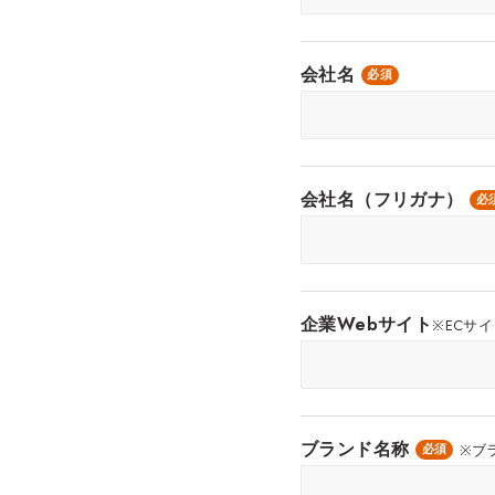
会社名
必須
会社名（フリガナ）
必
企業Webサイト
※ECサ
ブランド名称
※ブ
必須