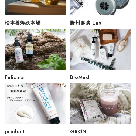
松本養蜂総本場
野州麻炭 Lab
Felixina
BioMedi
product
GRØN