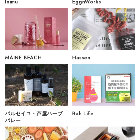
Inimu
EggnWorks
MAINE BEACH
Hassen
パルセイユ・芦屋ハーブ
Rah Life
バレー