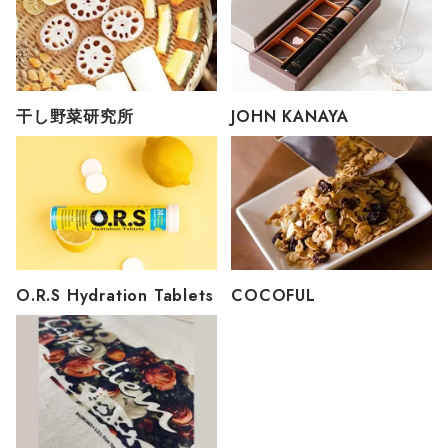
干し野菜研究所
JOHN KANAYA
O.R.S Hydration Tablets
COCOFUL