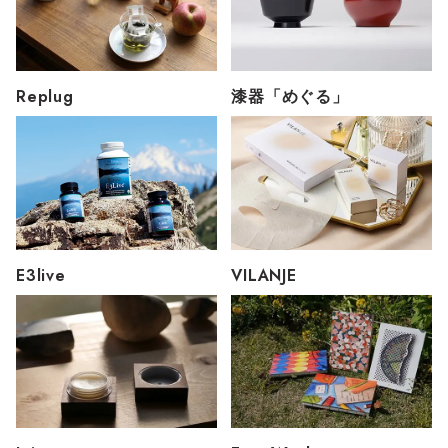
Replug
漆器「めぐる」
E3live
VILANJE