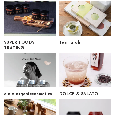
SUPER FOODS
Tea Futoh
TRADING
a.o.e organiccosmetics
DOLCE & SALATO