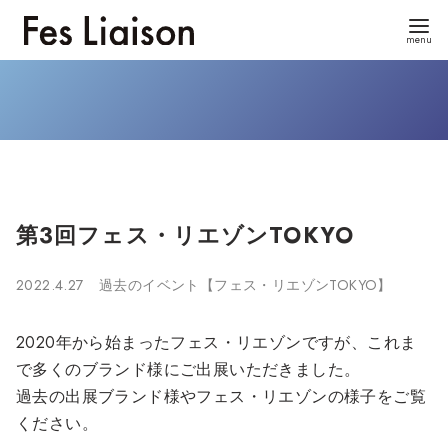
コ
ン
テ
ン
ツ
へ
第3回フェス・リエゾンTOKYO
移
動
2022.4.27
過去のイベント【フェス・リエゾンTOKYO】
2020年から始まったフェス・リエゾンですが、これま
で多くのブランド様にご出展いただきました。
過去の出展ブランド様やフェス・リエゾンの様子をご覧
ください。